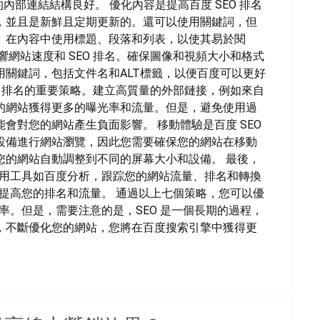
內部連結結構良好。 優化內容是提高百度 SEO 排名
，並且是新鮮且定期更新的。還可以使用關鍵詞，但
。在內容中使用標題、段落和列表，以使其易於閱
網站速度和 SEO 排名。確保圖像和視頻大小和格式
關鍵詞，包括文件名和ALT標籤，以便百度可以更好
O 排名的重要策略。建立高質量的外部鏈接，例如來自
的網站獲得更多的曝光率和流量。但是，避免使用過
會對您的網站產生負面影響。 移動體驗是百度 SEO
設備進行網站瀏覽，因此您需要確保您的網站在移動
您的網站自動調整到不同的屏幕大小和設備。 最後，
。使用工具如百度分析，跟踪您的網站流量、排名和轉換
續提高您的排名和流量。 通過以上七個策略，您可以優
光率。但是，需要注意的是，SEO 是一個長期的過程，
，不斷優化您的網站，您將在百度搜索引擎中獲得更