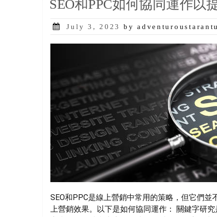
SEO和PPC如何協同運作
Posted
July 3, 2023
by adventuroustarant
on
SEO和PPC是線上營銷中常用的策略，但它們
上營銷效果。以下是如何協同運作： 關鍵字研究