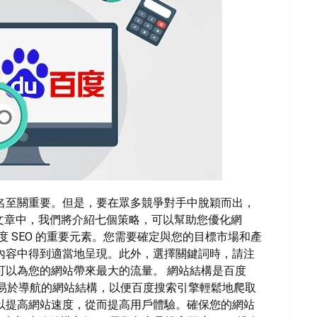
名至關重要。但是，要在眾多競爭對手中脫穎而出，
文章中，我們將介紹七個策略，可以幫助您優化網
 SEO 的重要元素。您需要確定與您的目標市場和產
內容中得到適當地呈現。此外，選擇關鍵詞時，請注
可以為您的網站帶來最大的流量。 網站結構是百度
、易於導航的網站結構，以便百度搜索引擎輕鬆地爬取
以提高網站速度，從而提高用戶體驗。確保您的網站