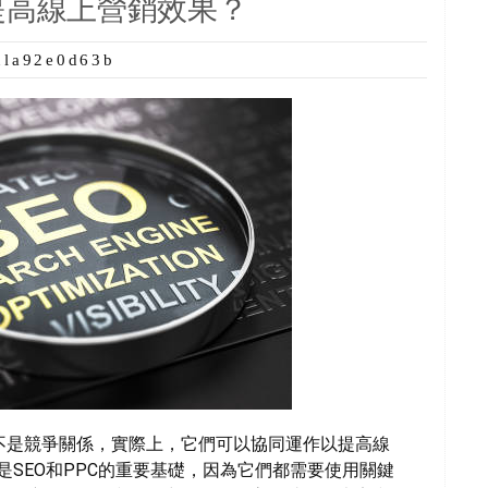
以提高線上營銷效果？
ula92e0d63b
並不是競爭關係，實際上，它們可以協同運作以提高線
是SEO和PPC的重要基礎，因為它們都需要使用關鍵