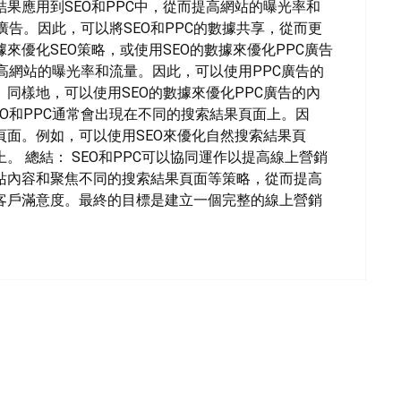
果應用到SEO和PPC中，從而提高網站的曝光率和
和廣告。因此，可以將SEO和PPC的數據共享，從而更
來優化SEO策略，或使用SEO的數據來優化PPC廣告
提高網站的曝光率和流量。因此，可以使用PPC廣告的
同樣地，可以使用SEO的數據來優化PPC廣告的內
EO和PPC通常會出現在不同的搜索結果頁面上。因
面。例如，可以使用SEO來優化自然搜索結果頁
。 總結： SEO和PPC可以協同運作以提高線上營銷
站內容和聚焦不同的搜索結果頁面等策略，從而提高
客戶滿意度。最終的目標是建立一個完整的線上營銷
。