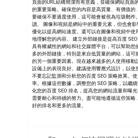
頁面的URL結構簡潔而有意義，並確保網站頁面的
的重要策略。確保您的內容是高質量、有價值的
要確保不要過度使用，這可能會被視為垃圾郵件
讀。 圖像和視頻是網站中的重要元素，但也會影響
優化以提高網站速度。還可以在圖像和視頻中使用
地理解您的內容。 建立外部鏈接是提高百度 SE
具有權威性的網站和社交媒體平台，可以幫助您
多的外部鏈接，特別是來自低質量的網站，這可能
的另一個重要因素。現在越來越多的人使用移動
設備上的表現良好。建議使用響應式設計，以使
不要忘記監測和分析您的百度 SEO 策略效果
率。根據這些數據，調整您的 SEO 策略，以繼
化您的百度 SEO 排名，提高您的網站流量和曝
需要耐心和持續的努力。盡可能地遵循這些策略
好的排名和更多的流量。