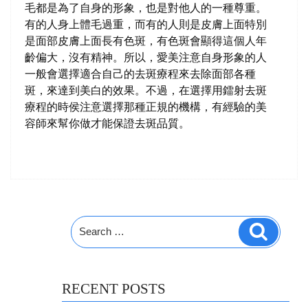
毛都是為了自身的形象，也是對他人的一種尊重。
有的人身上體毛過重，而有的人則是皮膚上面特別
是面部皮膚上面長有色斑，有色斑會顯得這個人年
齡偏大，沒有精神。所以，愛美注意自身形象的人
一般會選擇適合自己的去斑療程來去除面部各種
斑，來達到美白的效果。不過，在選擇用鐳射去斑
療程的時侯注意選擇那種正規的機構，有經驗的美
容師來幫你做才能保證去斑品質。
Search
Search
for:
RECENT POSTS