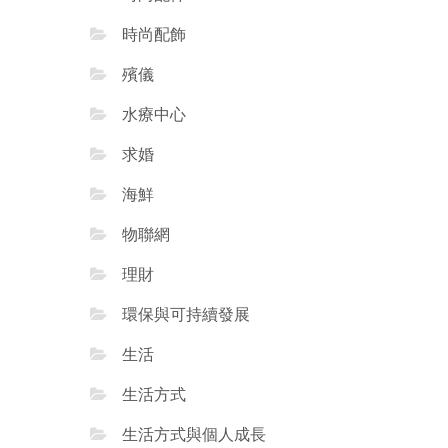
時尚配飾
殯儀
水療中心
求婚
海鮮
物聯網
理財
環保與可持續發展
生活
生活方式
生活方式與個人成長