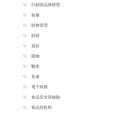
行銷與品牌經營
裝修
財務管理
財經
貸款
購物
醫美
長者
電子商務
食品安全與檢驗
食品與飲料