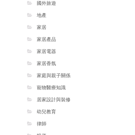
國外旅遊
地產
家居
家居產品
家居電器
家居香氛
家庭與親子關係
寵物醫療知識
居家設計與裝修
幼兒教育
律師