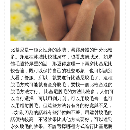
比基尼是一種女性穿的泳裝，暴露身體的部分比較
多。穿這種泳裝比較挑身材，也看皮膚狀況。如果
體毛過於厚重的話，那還得處理一下再穿比基尼比
較合適，既可以保持自己的社交形象，也可以讓別
人看了舒服。所以，就要進行比基尼脫毛了。這種
脫毛方式可能就會全身脫毛，要找一個比較合適的
脫毛方法才行。 比基尼脫毛的方法比較多，人們可
以自行選擇，可以用剃刀刮，可以用脫毛膏，也可
以用鐳射脫毛。但這些方法各有各的好處與不足，
比如剃刀刮的話就有些部位夠不著。用鐳射脫毛的
話價格較高，不過效果比其他方式要好，可以達到
永久脫毛的效果。不論選擇哪種方式進行比基尼脫