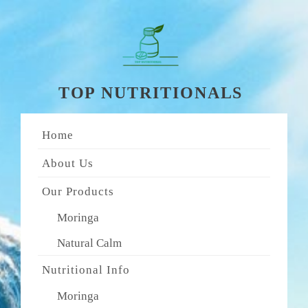
Skip
to
content
TOP NUTRITIONALS
Home
About Us
Our Products
Moringa
Natural Calm
Nutritional Info
Moringa