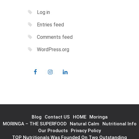
Log in
Entries feed
Comments feed
WordPress.org
Blog
Contact US
HOME
Moringa
MORINGA – THE SUPERFOOD
Natural Calm
Nutritional Info
Our Products
Privacy Policy
TOP Nutritionals Was Founded On Two Outstanding