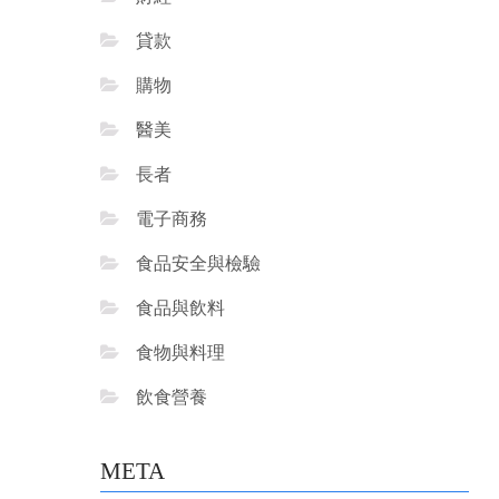
貸款
購物
醫美
長者
電子商務
食品安全與檢驗
食品與飲料
食物與料理
飲食營養
META