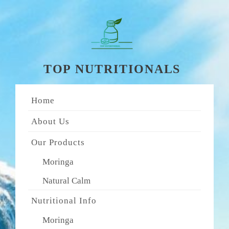
Skip
to
content
TOP NUTRITIONALS
Home
About Us
Our Products
Moringa
Natural Calm
Nutritional Info
Moringa