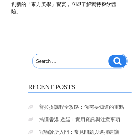
創新的「東方美學」饗宴，立即了解獨特餐飲體
驗。
Search
Search
for:
RECENT POSTS
普拉提課程全攻略：你需要知道的重點
搞懂香港 遊艇：實用資訊與注意事項
寵物診所入門：常見問題與選擇建議