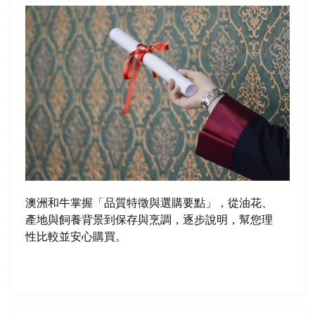
澳洲和牛掌握「品質特徵與選購要點」，從油花、
產地與飼養背景到保存與烹調，逐步說明，幫您理
性比較並安心購買。