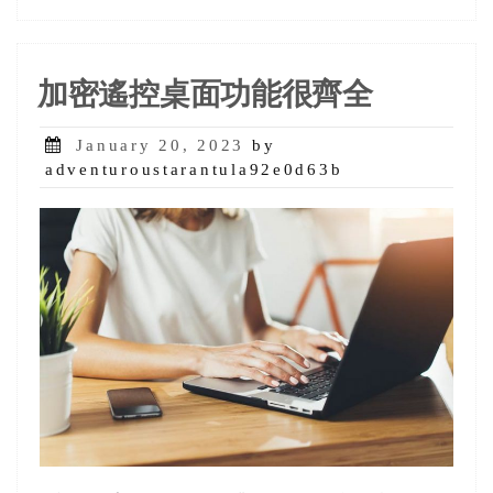
加密遙控桌面功能很齊全
Posted
January 20, 2023
by
on
adventuroustarantula92e0d63b