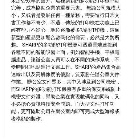
來辦公效率的提升。這種新穎的多功能打印機不斷
完善，成為協助企業的重要元素。 無論公司規模大
小，又或者是發展任何一種業務，需要進行日常文
書工作都不會少。不過，傳統的打印機在功能上已
經有些力不從心，地位逐漸被多功能打印機，這類
新型的產品更加迎合數碼化的需要，必然是大勢所
趨。 SHARP的多功能打印機更可透過雲端連接到
各種不同的智能設備上面，例如智能手機、平板電
腦產品，讓辦公室人員可以在不同的操作系統，不
受時間和地點進行文書工作。SHARP的產品集合高
速輸出以及高解像度的優點，質素勝任辦公室文件
作業。 辦公室文件眾多，其中又涉及到公司機密，
而SHARP的多功能打印機擁有多重的保安系統防止
機密文件外泄，幫助企業在實現數碼化的同時，又
不必擔心資訊科技安全問題。而大型文件打印功
能，更可協助公司在辦公室內即可完成大型海報或
者橫額的製作。