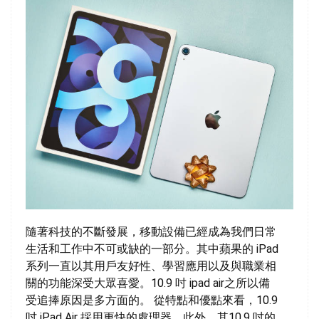
隨著科技的不斷發展，移動設備已經成為我們日常
生活和工作中不可或缺的一部分。其中蘋果的 iPad
系列一直以其用戶友好性、學習應用以及與職業相
關的功能深受大眾喜愛。10.9 吋 ipad air之所以備
受追捧原因是多方面的。 從特點和優點來看，10.9
吋 iPad Air 採用更快的處理器。此外，其10.9 吋的