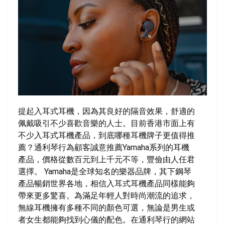
提起入耳式耳機，因為其良好的隔音效果，舒適的
佩戴吸引不少喜歡音樂的人士。目前香港市面上有
不少入耳式耳機產品，到底哪種耳機牌子更值得推
薦？通利琴行為顧客誠意推薦Yamaha系列的耳機
產品，價格從數百元到上千元不等，豐儉由人任君
選擇。 Yamaha是全球知名的樂器品牌，其下鋼琴
產品暢銷世界各地，相信入耳式耳機產品同樣能夠
帶來更多驚喜。為滿足年輕人對時尚潮流的追求，
無線耳機擁有多種不同的顏色可選，無論是男生或
者女生都能夠找到心儀的配色。在通利琴行的網站