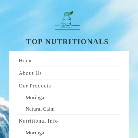
Skip
to
content
TOP NUTRITIONALS
Home
About Us
Our Products
Moringa
Natural Calm
Nutritional Info
Moringa