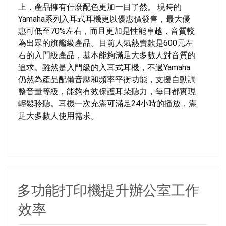
上，產品擁有什麼配色更加一目了然。 現時的
Yamaha系列入耳式耳機更以優惠價發售，最大優
惠可低至70%左右，而且更加是性能卓越，音質較
為出眾的旗艦級產品。目前人氣熱賣款是600元左
右的入門級產品，基本能夠滿足大多數人對音質的
追求。雖然是入門級的入耳式耳機，不過Yamaha
仍然為產品配備音壓和頻率平衡功能，支援自動調
整音量等級，能夠有效保護耳朵聽力，每日都實現
輕鬆聆聽。耳機一次充滿可滿足24小時的播放，滿
足大多數人使用需求。
多功能打印機提升辦公室工作
效率