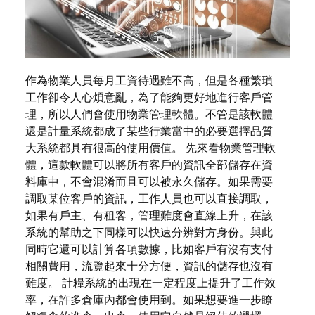
作為物業人員每月工資待遇雖不高，但是各種繁瑣
工作卻令人心煩意亂，為了能夠更好地進行客戶管
理，所以人們會使用物業管理軟體。不管是該軟體
還是計量系統都成了某些行業當中的必要選擇品質
大系統都具有很高的使用價值。 先來看物業管理軟
體，這款軟體可以將所有客戶的資訊全部儲存在資
料庫中，不會混淆而且可以被永久儲存。如果需要
調取某位客戶的資訊，工作人員也可以直接調取，
如果有戶主、有租客，管理難度會直線上升，在該
系統的幫助之下同樣可以快速分辨對方身份。與此
同時它還可以計算各項數據，比如客戶有沒有支付
相關費用，流覽起來十分方便，資訊的儲存也沒有
難度。 計糧系統的出現在一定程度上提升了工作效
率，在許多倉庫內都會使用到。如果想要進一步瞭