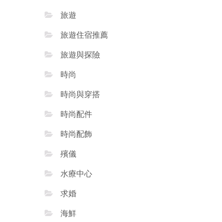
旅遊
旅遊住宿推薦
旅遊與探險
時尚
時尚與穿搭
時尚配件
時尚配飾
殯儀
水療中心
求婚
海鮮