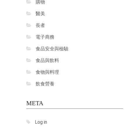
購物
醫美
長者
電子商務
食品安全與檢驗
食品與飲料
食物與料理
飲食營養
META
Log in