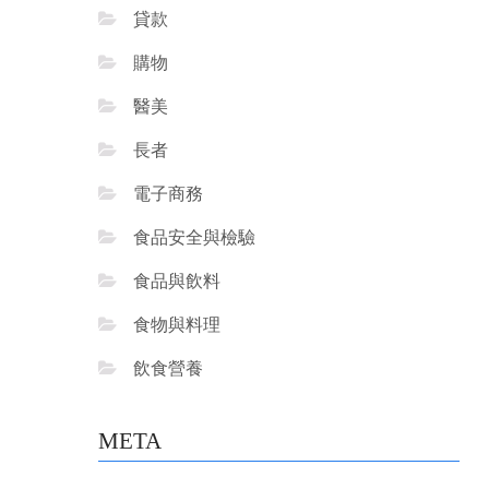
貸款
購物
醫美
長者
電子商務
食品安全與檢驗
食品與飲料
食物與料理
飲食營養
META