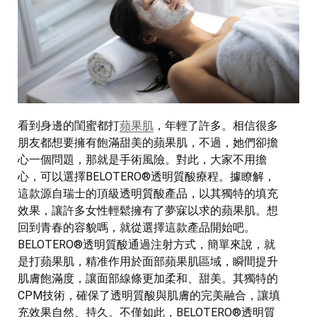
看到身邊的閨蜜都打
蘋果肌
，年輕了許多。相信很多
朋友都想要擁有飽滿甜美的蘋果肌，不過，她們卻擔
心一個問題，那就是手術風險。對此，大家不用擔
心，可以選擇BELOTERO®透明質酸療程。據瞭解，
這款源自瑞士的頂級透明質酸產品，以其獨特的填充
效果，讓許多女性輕鬆擁有了夢寐以求的蘋果肌。想
回到青春的容貌嗎，就從選擇這款產品開始吧。
BELOTERO®透明質酸通過注射方式，簡單來說，就
是打蘋果肌，精准作用於面部蘋果肌區域，瞬間提升
肌膚飽滿度，讓面部線條更加柔和、甜美。其獨特的
CPM技術，確保了透明質酸與肌膚的完美融合，讓填
充效果自然、持久。不僅如此，BELOTERO®透明質