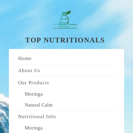
Skip
to
content
TOP NUTRITIONALS
Home
About Us
Our Products
Moringa
Natural Calm
Nutritional Info
Moringa