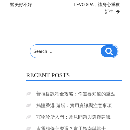
醫美好不好
LEVO SPA，讓身心重獲
新生
Search
Search
for:
RECENT POSTS
普拉提課程全攻略：你需要知道的重點
搞懂香港 遊艇：實用資訊與注意事項
寵物診所入門：常見問題與選擇建議
水電維修怎麼選？實用指南與貼士