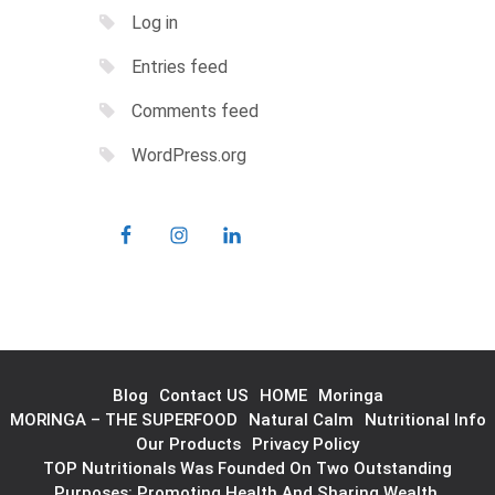
Log in
Entries feed
Comments feed
WordPress.org
Blog
Contact US
HOME
Moringa
MORINGA – THE SUPERFOOD
Natural Calm
Nutritional Info
Our Products
Privacy Policy
TOP Nutritionals Was Founded On Two Outstanding
Purposes: Promoting Health And Sharing Wealth.