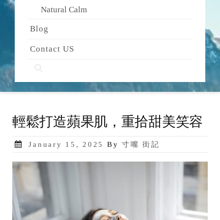
Natural Calm
Blog
Contact US
輕鬆打造蘋果肌，重拾甜美笑容
Posted
January 15, 2025
By
寸嘴 街記
on