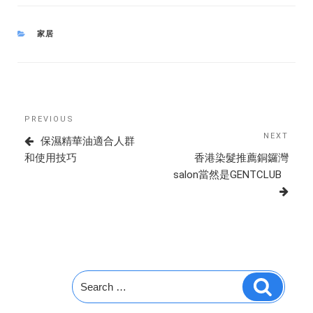
CATEGORIES
家居
Post
Previous
PREVIOUS
navigation
Post
NEXT
Next
保濕精華油適合人群
Post
和使用技巧
香港染髮推薦銅鑼灣
salon當然是GENTCLUB
Search
Search
for: