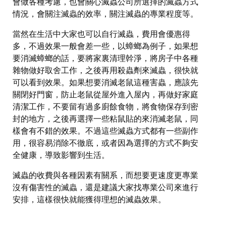
會做各種考慮，也會關心滅蟲公司所選擇的滅蟲方式
情況，會關注滅蟲的效率，關注滅蟲的專業程度等。
當然在生活中大家也可以自行滅蟲，費用會優惠得
多，不過效果一般會差一些，以蟑螂為例子，如果想
要消滅蟑螂的話，要將家裏清理幹淨，將房子中各種
雜物做好取舍工作，之後再用殺蟲劑來滅蟲，很快就
可以看到效果。如果想要消滅老鼠這種害蟲，應該先
關閉好門窗，防止老鼠從屋外進入屋內，再做好家庭
清潔工作，不要留有過多廚餘食物，將食物保存到密
封的地方，之後再選擇一些粘鼠貼的來消滅老鼠，同
樣會有不錯的效果。不過這些滅蟲方式都有一些副作
用，很容易消除不徹底，或者因為選擇的方式不夠安
全健康，導致影響到生活。
滅蟲的收費與各種因素有關系，而想要更速度更專業
沒有傷害性的滅蟲，還是建議大家找專業公司來進行
安排，這樣很快就能獲得理想的滅蟲效果。