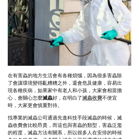
在有害蟲的地方生活會有各種煩惱，因為很多害蟲除
了會讓環境變得亂糟糟之外，還會危及健康，容易出
現各種疾病，如果家中有老人和小孩，大家會相當擔
心，會關心怎麼
滅蟲
好，在明白了
滅蟲收費
不便宜
時，大家更會慎重對待。
找專業的滅蟲公司通過先進科技手段滅蟲的時候，滅
蟲收費會比較昂貴，而這也與害蟲的類型，害蟲泛濫
的程度，滅蟲方法有關系，所以很多人在安排的時候