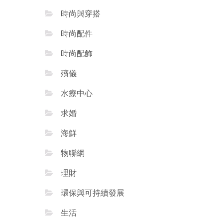
時尚與穿搭
時尚配件
時尚配飾
殯儀
水療中心
求婚
海鮮
物聯網
理財
環保與可持續發展
生活