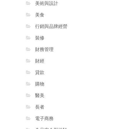
美術與設計
美食
行銷與品牌經營
裝修
財務管理
財經
貸款
購物
醫美
長者
電子商務