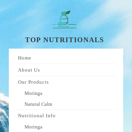
Skip
to
content
TOP NUTRITIONALS
Home
About Us
Our Products
Moringa
Natural Calm
Nutritional Info
Moringa