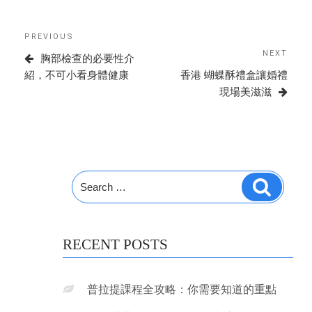
Post
Previous
PREVIOUS
navigation
Post
NEXT
Next
胸部檢查的必要性介
Post
紹，不可小看身體健康
香港 蝴蝶酥禮盒讓婚禮
現場美滋滋
Search
Search
for:
RECENT POSTS
普拉提課程全攻略：你需要知道的重點