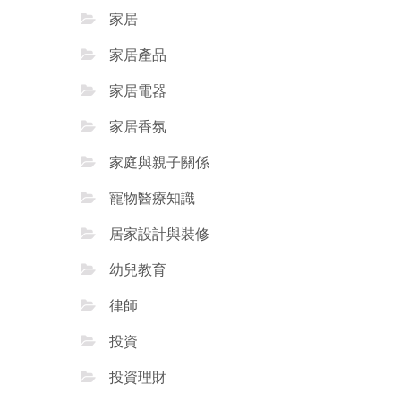
家居
家居產品
家居電器
家居香氛
家庭與親子關係
寵物醫療知識
居家設計與裝修
幼兒教育
律師
投資
投資理財