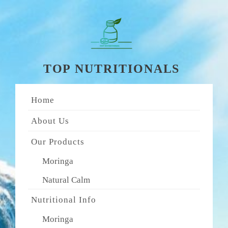
Skip
to
content
TOP NUTRITIONALS
Home
About Us
Our Products
Moringa
Natural Calm
Nutritional Info
Moringa