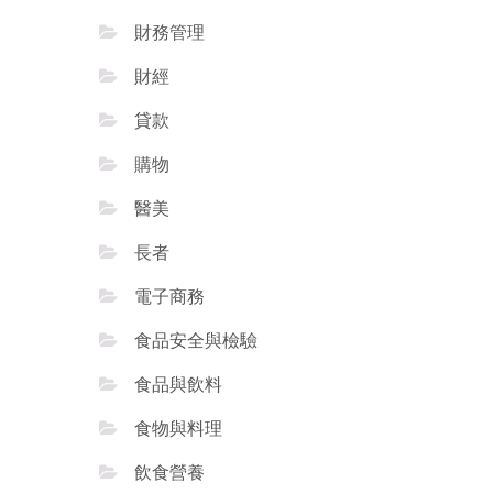
財務管理
財經
貸款
購物
醫美
長者
電子商務
食品安全與檢驗
食品與飲料
食物與料理
飲食營養