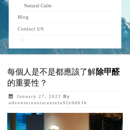
Natural Calm
Blog
Contact US
每個人是不是都應該了解
除甲醛
的重要性？
Posted
January 27, 2023
By
on
adventuroustarantula92e0d63b