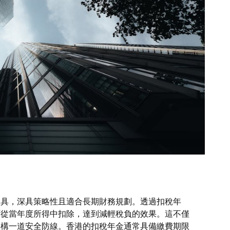
工具，深具策略性且適合長期財務規劃。透過扣稅年
額從當年度所得中扣除，達到減輕稅負的效果。這不僅
建構一道安全防線。香港的扣稅年金通常具備繳費期限