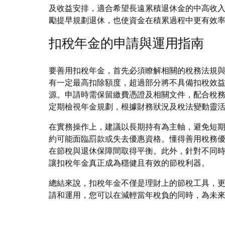
及收益安排，適合希望長遠累積退休金的中高收
勵提早規劃退休，也使資金在積累過程中更有效
扣稅年金的申請與運用指南
要善用扣稅年金，首先必須瞭解相關的稅務法規
有一定最高扣除額度，超過部分將不具備扣稅效
源。申請時需保留繳費憑證及相關文件，配合稅
定期檢視年金規劃，根據財務狀況及稅法變動靈
在實務操作上，建議以長期持有為主軸，避免短
約可能面臨罰款或失去優惠資格。懂得善用稅務
在節稅與退休保障間取得平衡。此外，針對不同
讓扣稅年金真正成為穩健且有效的節稅利器。
總結來說，扣稅年金不僅是理財上的節稅工具，
請和運用，您可以在減輕當年稅負的同時，為未