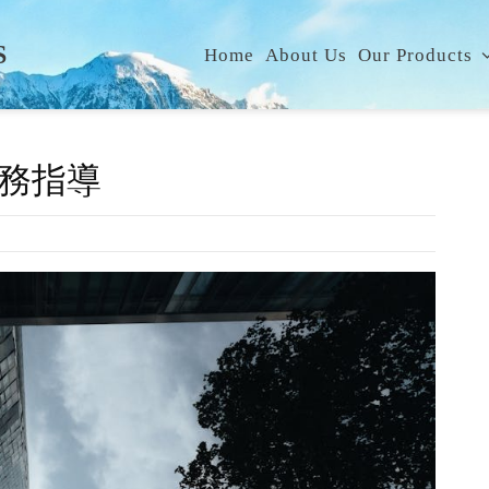
S
Home
About Us
Our Products
務指導