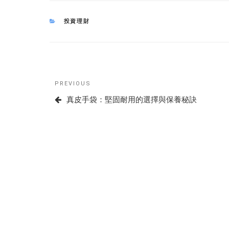
CATEGORIES
投資理財
Post
Previous
PREVIOUS
navigation
Post
真皮手袋：堅固耐用的選擇與保養秘訣