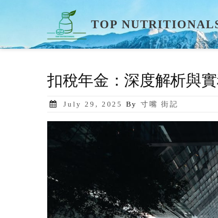
Skip
to
TOP NUTRITIONAL
content
扣稅年金：深度解析與實
Posted
July 29, 2025
By
寸嘴 街記
on