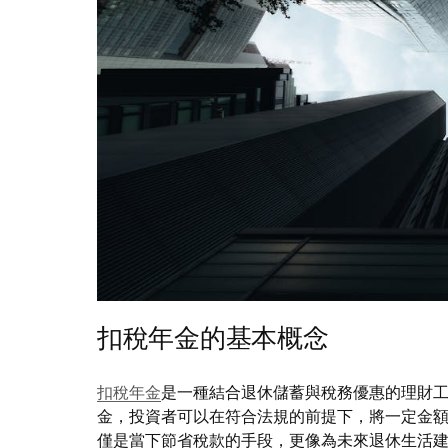
扣稅年金的基本概念
扣稅年金
是一種結合退休儲蓄與稅務優惠的理財
金，投資者可以在符合法規的前提下，將一定金
僅是當下節省稅款的手段，更像為未來退休生活