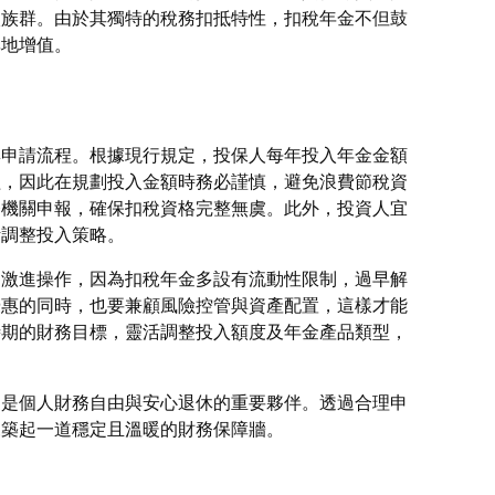
入族群。由於其獨特的稅務扣抵特性，扣稅年金不但鼓
率地增值。
與申請流程。根據現行規定，投保人每年投入年金金額
益，因此在規劃投入金額時務必謹慎，避免浪費節稅資
務機關申報，確保扣稅資格完整無虞。此外，投資人宜
活調整投入策略。
期激進操作，因為扣稅年金多設有流動性限制，過早解
優惠的同時，也要兼顧風險控管與資產配置，這樣才能
時期的財務目標，靈活調整投入額度及年金產品類型，
更是個人財務自由與安心退休的重要夥伴。透過合理申
來築起一道穩定且溫暖的財務保障牆。