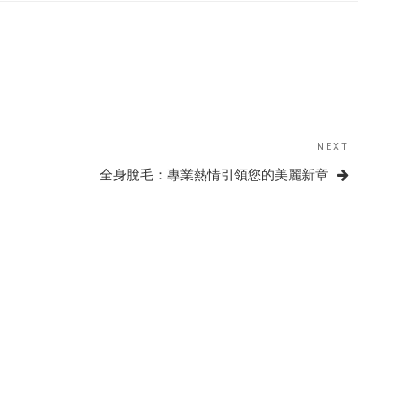
NEXT
Next
Post
全身脫毛：專業熱情引領您的美麗新章