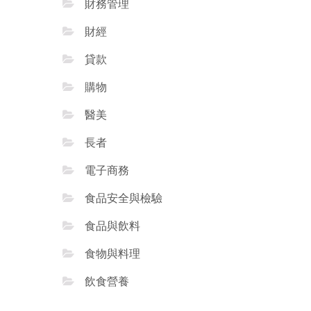
財務管理
財經
貸款
購物
醫美
長者
電子商務
食品安全與檢驗
食品與飲料
食物與料理
飲食營養