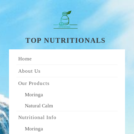
Skip
to
content
TOP NUTRITIONALS
Home
About Us
Our Products
Moringa
Natural Calm
Nutritional Info
Moringa