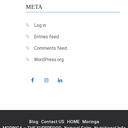
META
Log in
Entries feed
Comments feed
WordPress.org
Blog
Contact US
HOME
Moringa
MORINGA – THE SUPERFOOD
Natural Calm
Nutritional Info