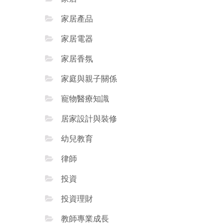
家居產品
家居電器
家居香氛
家庭與親子關係
寵物醫療知識
居家設計與裝修
幼兒教育
律師
投資
投資理財
教師專業成長