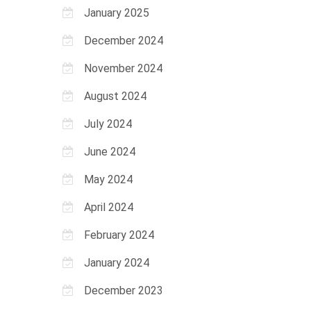
January 2025
December 2024
November 2024
August 2024
July 2024
June 2024
May 2024
April 2024
February 2024
January 2024
December 2023