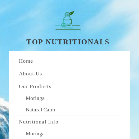
Skip
to
content
TOP NUTRITIONALS
Home
About Us
Our Products
Moringa
Natural Calm
Nutritional Info
Moringa