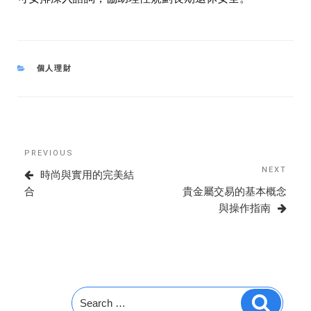
CATEGORIES
個人理財
Post
Previous
PREVIOUS
navigation
Post
NEXT
Next
時尚與實用的完美結
Post
合
貴金屬交易的基本概念
與操作指南
Search
Search
for: