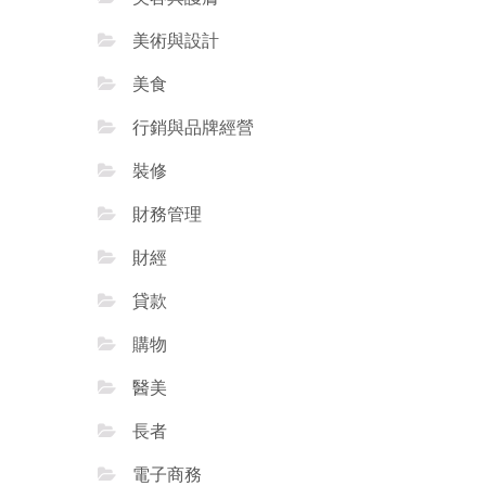
美術與設計
美食
行銷與品牌經營
裝修
財務管理
財經
貸款
購物
醫美
長者
電子商務