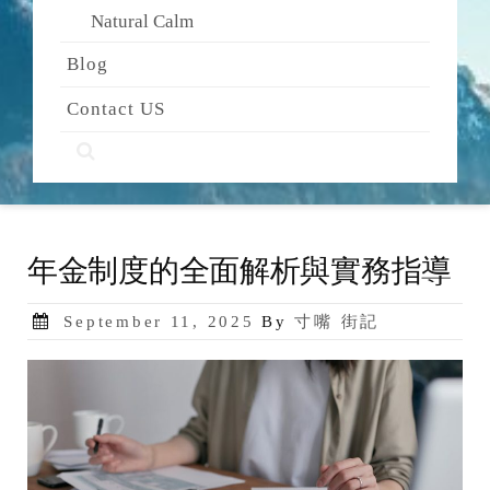
Natural Calm
Blog
Contact US
年金制度的全面解析與實務指導
Posted
September 11, 2025
By
寸嘴 街記
on