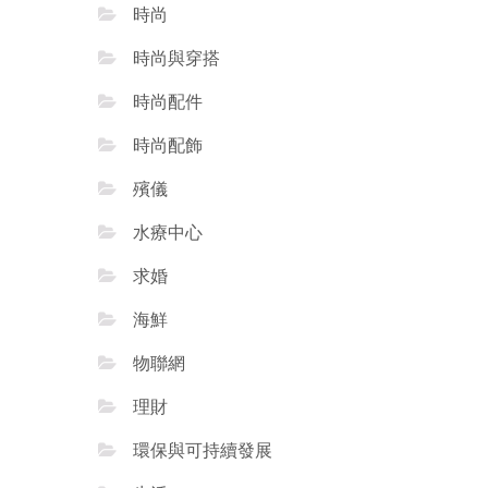
時尚
時尚與穿搭
時尚配件
時尚配飾
殯儀
水療中心
求婚
海鮮
物聯網
理財
環保與可持續發展