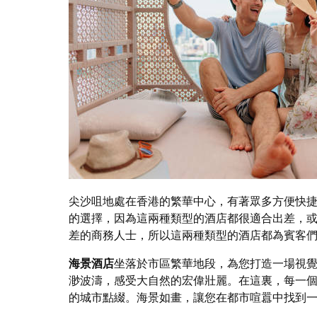
尖沙咀地處在香港的繁華中心，有著眾多方便快
的選擇，因為這兩種類型的酒店都很適合出差，
差的商務人士，所以這兩種類型的酒店都為賓客
海景酒店
坐落於市區繁華地段，為您打造一場視
渺波濤，感受大自然的宏偉壯麗。在這裏，每一
的城市點綴。海景如畫，讓您在都市喧囂中找到