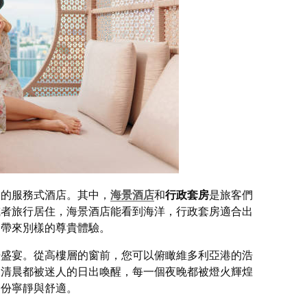
捷的服務式酒店。其中，
海景酒店
和
行政套房
是旅客們
或者旅行居住，海景酒店能看到海洋，行政套房適合出
們帶來別樣的尊貴體驗。
覺盛宴。從高樓層的窗前，您可以俯瞰維多利亞港的浩
個清晨都被迷人的日出喚醒，每一個夜晚都被燈火輝煌
一份寧靜與舒適。