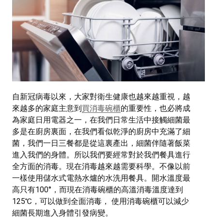
自新冠病毒以來，大家對衛生健康也越來越重視，越
來越多的家庭主意到
買消毒碗櫃
的重要性，也必將成
為家庭日用電器之一，在我們日常生活中接觸細菌最
多是在廚房裏面，在我們看似乾淨的廚房中充滿了細
菌，我們一日三餐都是從這裏產出，細菌伴隨著飯菜
進入我們的身體。所以我們要經常對於我們餐具進行
全方面的消毒。現在消毒越來越需要科學。不像以前
一樣使用儲水式電熱水爐的水洗用餐具。開水溫度最
高只有100°，而現在消毒碗櫃的高溫消毒溫度達到
125℃，可以做到全面消毒， 使用消毒碗櫃可以減少
細菌長期進入身體引發病變。