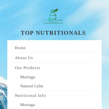
Skip
to
content
TOP NUTRITIONALS
Home
About Us
Our Products
Moringa
Natural Calm
Nutritional Info
Moringa