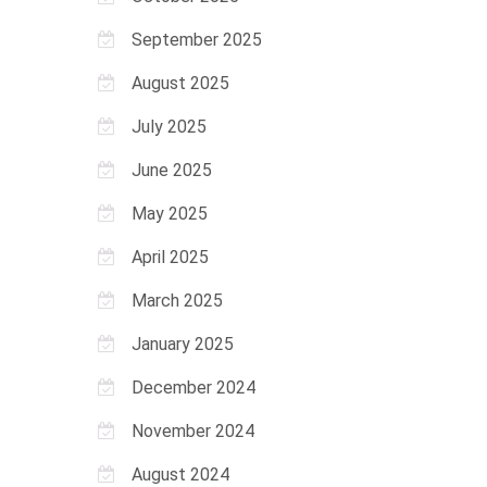
September 2025
August 2025
July 2025
June 2025
May 2025
April 2025
March 2025
January 2025
December 2024
November 2024
August 2024