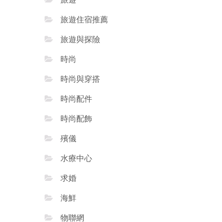
旅遊住宿推薦
旅遊與探險
時尚
時尚與穿搭
時尚配件
時尚配飾
殯儀
水療中心
求婚
海鮮
物聯網