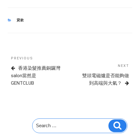
CATEGORIES
貸款
Post
Previous
PREVIOUS
navigation
Post
NEXT
Next
香港染髮推薦銅鑼灣
Post
salon當然是
雙頭電磁爐是否能夠做
GENTCLUB
到高端與大氣？
Search
Search
for: