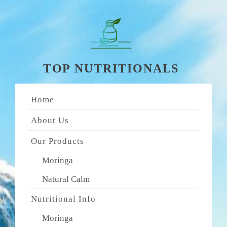
Skip
to
content
TOP NUTRITIONALS
Home
About Us
Our Products
Moringa
Natural Calm
Nutritional Info
Moringa