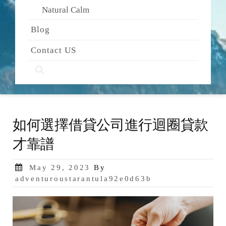
Natural Calm
Blog
Contact US
如何選擇借貸公司進行迴圈貸款
才靠譜
Posted
May 29, 2023
By
on
adventuroustarantula92e0d63b