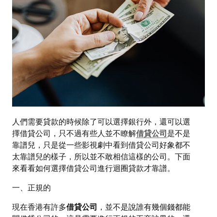
人們需要貸款的時候除了可以選擇銀行外，還可以選
擇借貸公司，只不過有些人並不瞭解
借貸公司
是不是
靠譜兒，只是從一些影視劇中看到借貸公司好象都不
太靠譜兒的樣子，所以並不敢相信這樣的公司。下面
來看看如何選擇借貸公司進行迴圈貸款才靠譜。
一、正規的
現在香港有許多
借貸公司
，並不是說誰有幾個錢都能