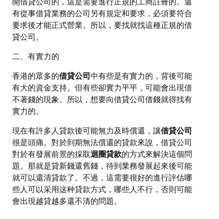
開借貸公司的，這是需要進行正規的工商註冊的。還
有從事借貸業務的公司另有規定和要求，必須要符合
要求後才能正式營業。所以，要找就找這種正規的借
貸公司。
二、有實力的
香港的眾多的
借貸公司
中有些是有實力的，背後可能
有大的資金支持。但有些卻實力平平，可能會出現借
不著錢的現象。所以，想要向借貸公司借錢就得找有
實力的。
現在有許多人貸款後可能無力及時償還，讓
借貸公司
很是頭痛。對於到期無法償還的貸款來說，借貸公司
對於有發展前景的採取
迴圈貸款
的方式來解決這個問
題。那就是貸新錢還舊錢，待到業務發展起來後可能
就可以還清貸款了。不過，這需要很好的進行評估哪
些人可以采用这种貸款方式，哪些人不行，否則可能
會出現越貸越多還不清的問題。