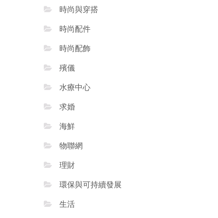
時尚與穿搭
時尚配件
時尚配飾
殯儀
水療中心
求婚
海鮮
物聯網
理財
環保與可持續發展
生活