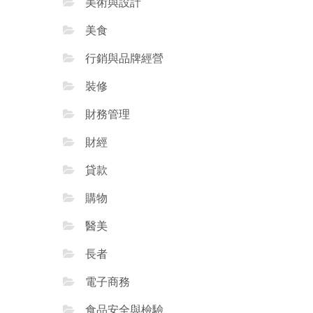
美術與設計
美食
行銷與品牌經營
裝修
財務管理
財經
貸款
購物
醫美
長者
電子商務
食品安全與檢驗